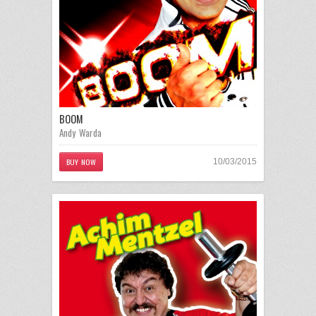
BOOM
Andy Warda
BUY NOW
10/03/2015