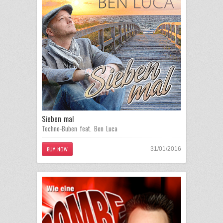
Sieben mal
Techno-Buben feat. Ben Luca
BUY NOW
31/01/2016