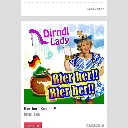
14/06/2022
Bier her!! Bier her!!
Dirndl Lady
BUY NOW
03/08/2016