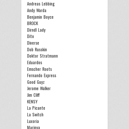
Andreas Lebbing
Andy Warda
Benjamin Boyce
BROCK
Dirndl Lady
Dito
Diverse
Dob Russkin
Doktor Stratmann
Eduardos
Emscher Roots
Fernando Express
Good Guyz
Jerome Walker
Jim Cliff
KENSY
La Picante
La Switch
Luxoria
Marinya