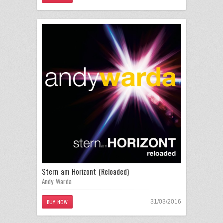
Stern am Horizont (Reloaded)
Andy Warda
BUY NOW
31/03/2016