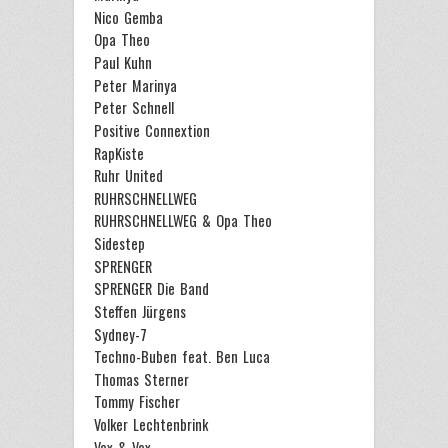
Nico Gemba
Opa Theo
Paul Kuhn
Peter Marinya
Peter Schnell
Positive Connextion
RapKiste
Ruhr United
RUHRSCHNELLWEG
RUHRSCHNELLWEG & Opa Theo
Sidestep
SPRENGER
SPRENGER Die Band
Steffen Jürgens
Sydney-7
Techno-Buben feat. Ben Luca
Thomas Sterner
Tommy Fischer
Volker Lechtenbrink
Vox & Vox