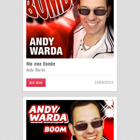
Wie eine Bombe
Andy Warda
BUY NOW
16/08/2015