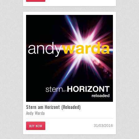
Stern am Horizont (Reloaded)
Andy Warda
BUY NOW
31/03/2016