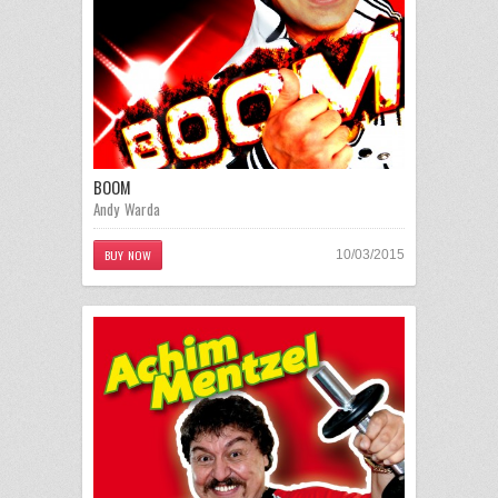
BOOM
Andy Warda
BUY NOW
10/03/2015