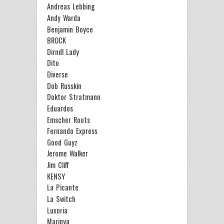
Andreas Lebbing
Andy Warda
Benjamin Boyce
BROCK
Dirndl Lady
Dito
Diverse
Dob Russkin
Doktor Stratmann
Eduardos
Emscher Roots
Fernando Express
Good Guyz
Jerome Walker
Jim Cliff
KENSY
La Picante
La Switch
Luxoria
Marinya