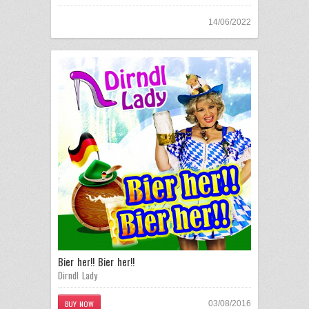
14/06/2022
Bier her!! Bier her!!
Dirndl Lady
BUY NOW
03/08/2016