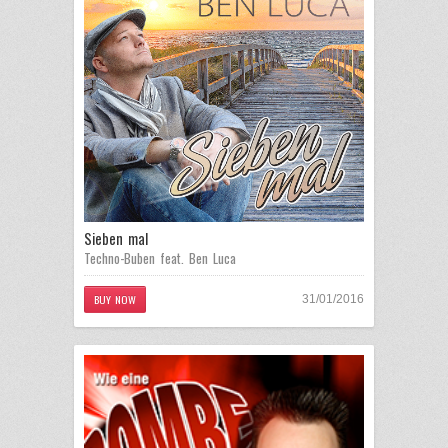
Sieben mal
Techno-Buben feat. Ben Luca
BUY NOW
31/01/2016