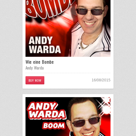
Wie eine Bombe
Andy Warda
BUY NOW
16/08/2015