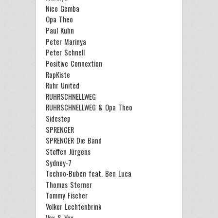
Nico Gemba
Opa Theo
Paul Kuhn
Peter Marinya
Peter Schnell
Positive Connextion
RapKiste
Ruhr United
RUHRSCHNELLWEG
RUHRSCHNELLWEG & Opa Theo
Sidestep
SPRENGER
SPRENGER Die Band
Steffen Jürgens
Sydney-7
Techno-Buben feat. Ben Luca
Thomas Sterner
Tommy Fischer
Volker Lechtenbrink
Vox & Vox