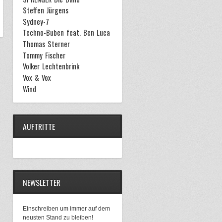
Steffen Jürgens
Sydney-7
Techno-Buben feat. Ben Luca
Thomas Sterner
Tommy Fischer
Volker Lechtenbrink
Vox & Vox
Wind
AUFTRITTE
NEWSLETTER
Einschreiben um immer auf dem
neusten Stand zu bleiben!