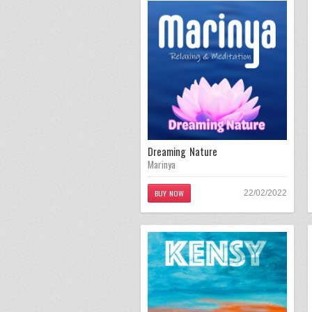
Dreaming Nature
Marinya
BUY NOW
22/02/2022