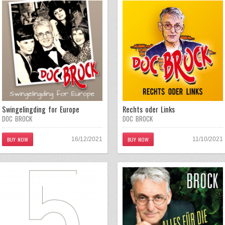
Swingelingding for Europe
Rechts oder Links
DOC BROCK
DOC BROCK
BUY NOW
BUY NOW
16/12/2021
11/10/2021