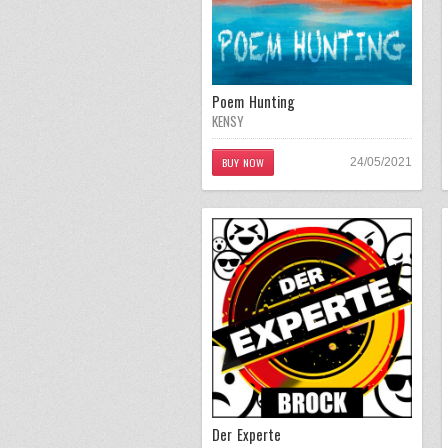
Poem Hunting
KENSY
BUY NOW
24/05/2021
Der Experte