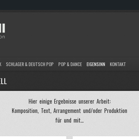
K
SCHLAGER & DEUTSCH POP
POP & DANCE
EIGENSINN
KONTAKT
ELL
Hier einige Ergebnisse unserer Arbeit:
Komposition, Text, Arrangement und/oder Produktion
für und mit…