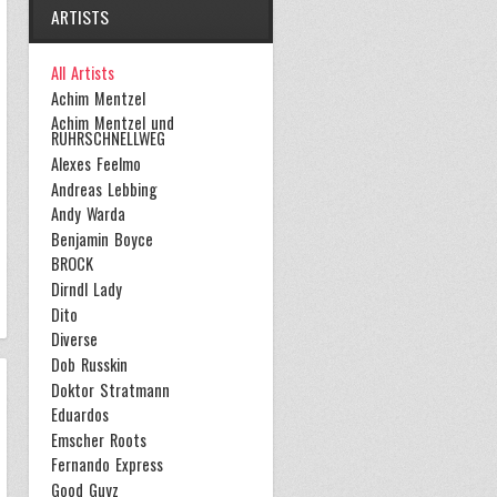
ARTISTS
All Artists
Achim Mentzel
Achim Mentzel und
RUHRSCHNELLWEG
Alexes Feelmo
Andreas Lebbing
Andy Warda
Benjamin Boyce
BROCK
Dirndl Lady
Dito
Diverse
Dob Russkin
Doktor Stratmann
Eduardos
Emscher Roots
Fernando Express
Good Guyz