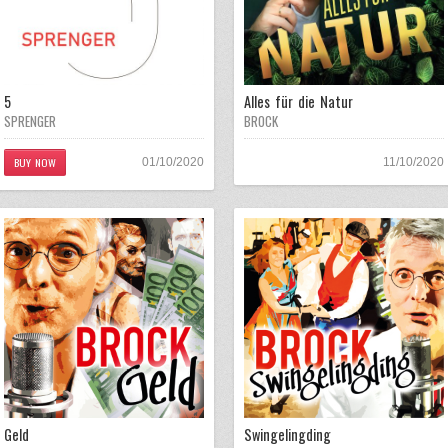
5
Alles für die Natur
SPRENGER
BROCK
BUY NOW
01/10/2020
11/10/2020
Geld
Swingelingding