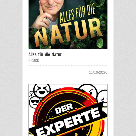
Alles für die Natur
BROCK
11/10/2020