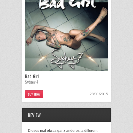
Bad Girl
Sydney-7
BUY NOW
28/01/2015
REVIEW
Dieses mal etwas ganz anderes, a different