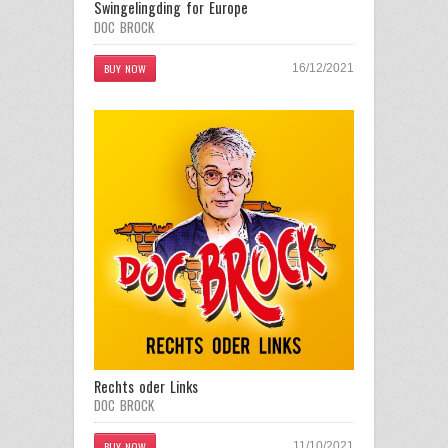
Swingelingding for Europe
DOC BROCK
BUY NOW
16/12/2021
Rechts oder Links
DOC BROCK
BUY NOW
11/10/2021