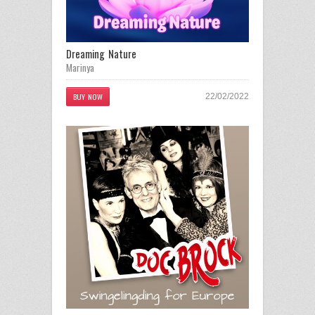
Dreaming Nature
Marinya
BUY NOW
22/02/2022