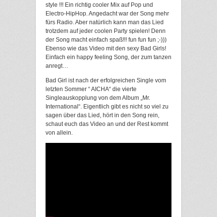
style !!! Ein richtig cooler Mix auf Pop und
Electro-HipHop. Angedacht war der Song mehr
fürs Radio. Aber natürlich kann man das Lied
trotzdem auf jeder coolen Party spielen! Denn
der Song macht einfach spaß!!! fun fun fun ;-)))
Ebenso wie das Video mit den sexy Bad Girls!
Einfach ein happy feeling Song, der zum tanzen
anregt…
Bad Girl ist nach der erfolgreichen Single vom
letzten Sommer “ AICHA“ die vierte
Singleauskopplung von dem Album „Mr.
International“. Eigentlich gibt es nicht so viel zu
sagen über das Lied, hört in den Song rein,
schaut euch das Video an und der Rest kommt
von allein.