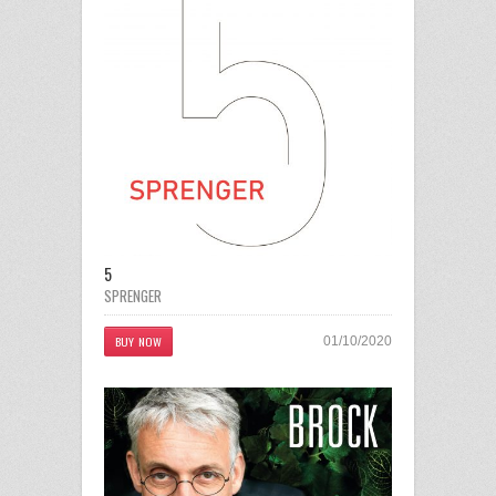
5
SPRENGER
BUY NOW
01/10/2020