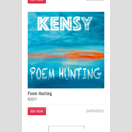
Poem Hunting
KENSY
BUY NOW
24/05/2021