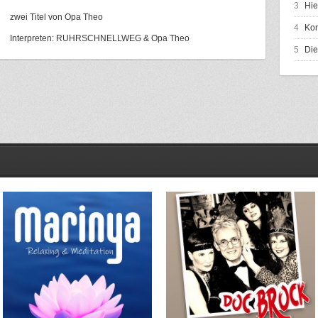
3
Hie
zwei Titel von Opa Theo
4
Kom
Interpreten: RUHRSCHNELLWEG & Opa Theo
5
Die