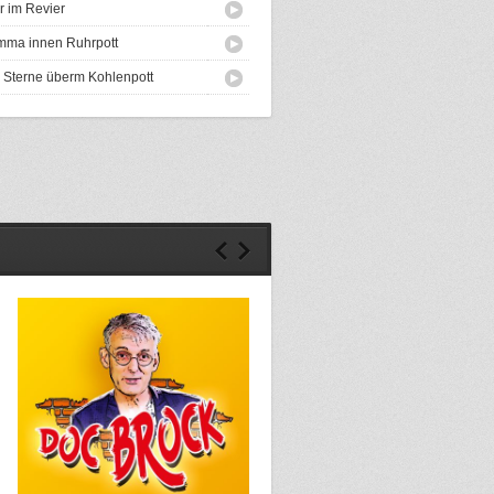
r im Revier
ma innen Ruhrpott
 Sterne überm Kohlenpott