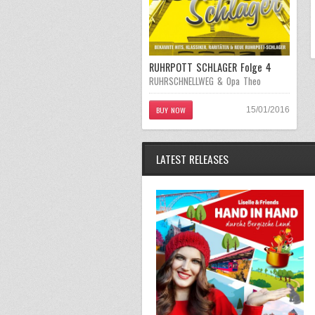
RUHRPOTT SCHLAGER Folge 4
RUHRSCHNELLWEG & Opa Theo
BUY NOW
15/01/2016
LATEST RELEASES