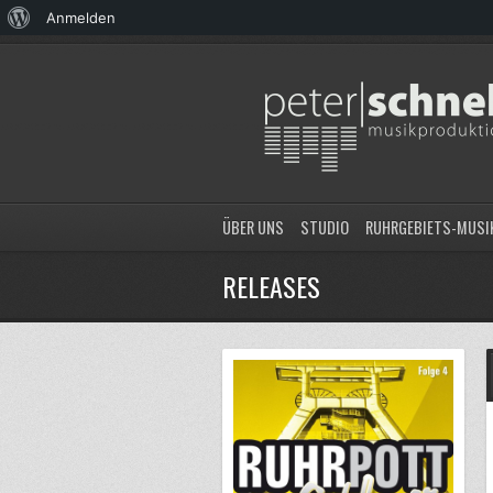
Über
Anmelden
WordPress
ÜBER UNS
STUDIO
RUHRGEBIETS-MUSI
RELEASES