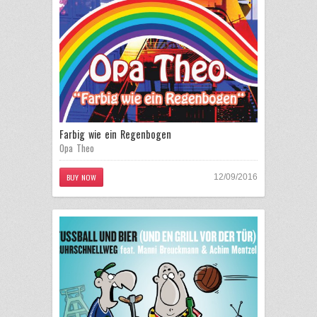
Farbig wie ein Regenbogen
Opa Theo
BUY NOW
12/09/2016