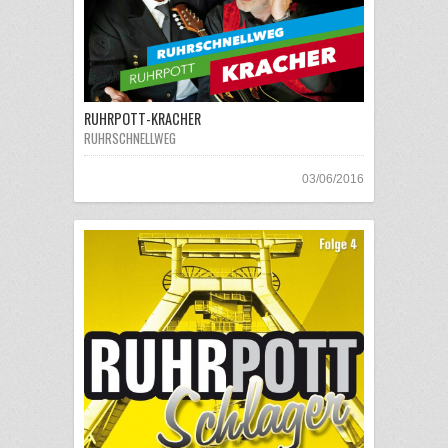
RUHRPOTT-KRACHER
RUHRSCHNELLWEG
03/06/2016