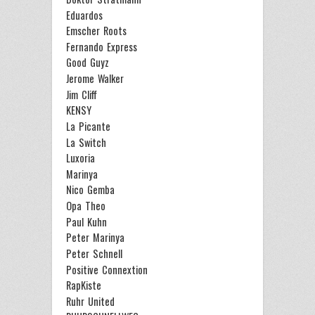
Eduardos
Emscher Roots
Fernando Express
Good Guyz
Jerome Walker
Jim Cliff
KENSY
La Picante
La Switch
Luxoria
Marinya
Nico Gemba
Opa Theo
Paul Kuhn
Peter Marinya
Peter Schnell
Positive Connextion
RapKiste
Ruhr United