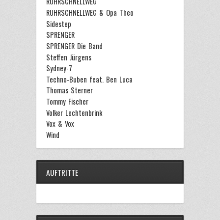
RUHRSCHNELLWEG
RUHRSCHNELLWEG & Opa Theo
Sidestep
SPRENGER
SPRENGER Die Band
Steffen Jürgens
Sydney-7
Techno-Buben feat. Ben Luca
Thomas Sterner
Tommy Fischer
Volker Lechtenbrink
Vox & Vox
Wind
AUFTRITTE