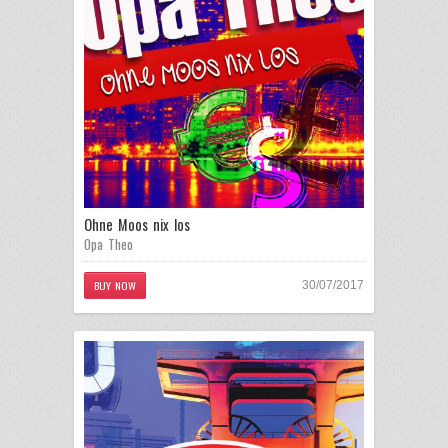
Ohne Moos nix los
Opa Theo
BUY NOW
30/07/2017