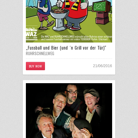
„Fussball und Bier (und ´n Grill vor der Tür)“
RUHRSCHNELLWEG
BUY NOW
21/06/2016