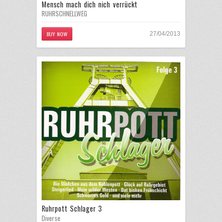
Mensch mach dich nich verrückt
RUHRSCHNELLWEG
BUY NOW
27/04/2013
Ruhrpott Schlager 3
Diverse