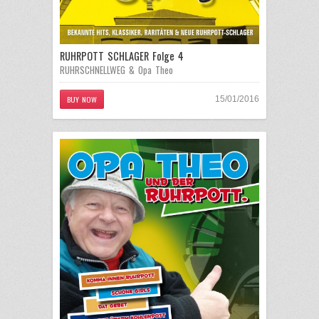
RUHRPOTT SCHLAGER Folge 4
RUHRSCHNELLWEG & Opa Theo
BUY NOW
15/01/2016