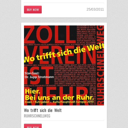
BUY NOW
25/03/2011
Wo trifft sich die Welt
RUHRSCHNELLWEG
BUY NOW